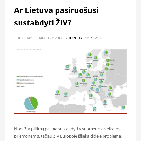
Ar Lietuva pasiruošusi
sustabdyti ŽIV?
THURSDAY, 19 JANUARY 2017
BY
JURGITA POSKEVICIUTE
Nors ŽIV plitimą galima sustabdyti visuomenės sveikatos
priemonėmis, tačiau ŽIV Europoje išlieka didele problema.