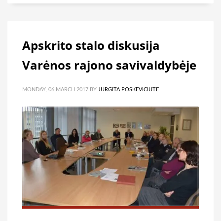
Apskrito stalo diskusija
Varėnos rajono savivaldybėje
MONDAY, 06 MARCH 2017
BY
JURGITA POSKEVICIUTE