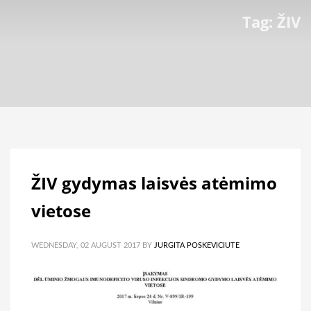
Tag: ŽIV
ŽIV gydymas laisvės atėmimo
vietose
WEDNESDAY, 02 AUGUST 2017
BY
JURGITA POSKEVICIUTE