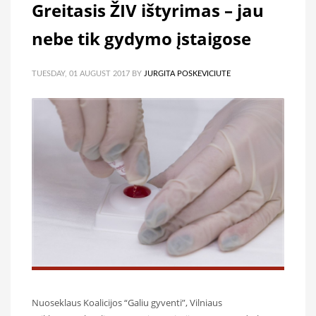
Greitasis ŽIV ištyrimas – jau
nebe tik gydymo įstaigose
TUESDAY, 01 AUGUST 2017
BY
JURGITA POSKEVICIUTE
Nuoseklaus Koalicijos “Galiu gyventi”, Vilniaus