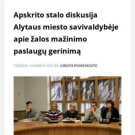
Apskrito stalo diskusija
Alytaus miesto savivaldybėje
apie žalos mažinimo
paslaugų gerinimą
TUESDAY, 14 MARCH 2017
BY
JURGITA POSKEVICIUTE