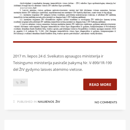
2017 m. liepos 24 d. Sveikatos apsaugos ministerija ir
Teisingumo ministerija pasirašė įsakymą Nr. V-899/1R-199
dėl ŽIV gydymo laisvės atėmimo vietose.
ŽIV
READ MORE
PUBLISHED IN
NAUJIENOS
,
ŽIV
NO COMMENTS