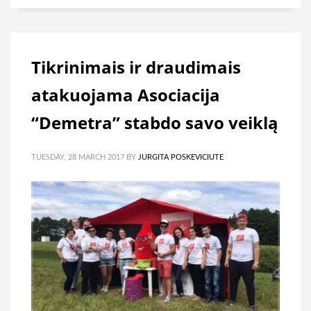
Tikrinimais ir draudimais
atakuojama Asociacija
“Demetra” stabdo savo veiklą
TUESDAY, 28 MARCH 2017
BY
JURGITA POSKEVICIUTE