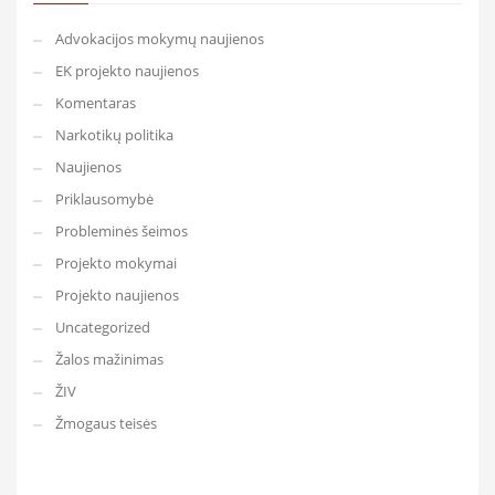
Advokacijos mokymų naujienos
EK projekto naujienos
Komentaras
Narkotikų politika
Naujienos
Priklausomybė
Probleminės šeimos
Projekto mokymai
Projekto naujienos
Uncategorized
Žalos mažinimas
ŽIV
Žmogaus teisės