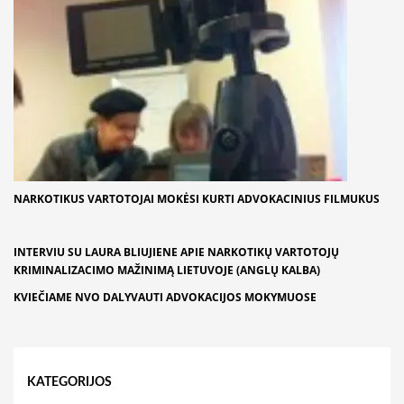
NARKOTIKUS VARTOTOJAI MOKĖSI KURTI ADVOKACINIUS FILMUKUS
INTERVIU SU LAURA BLIUJIENE APIE NARKOTIKŲ VARTOTOJŲ
KRIMINALIZACIMO MAŽINIMĄ LIETUVOJE (ANGLŲ KALBA)
KVIEČIAME NVO DALYVAUTI ADVOKACIJOS MOKYMUOSE
KATEGORIJOS