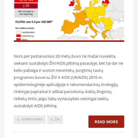
Nors per pastaruosius 20 metų buvo ne mažai nuveikta,
siekiant sustabdyti ŽIV/AIDS plitimą pasaulyje, bet tai dar ne
kelio pabaiga ir sustoti nevertėtų. Jungtinių tautų
programos kovai su ŽIV ir AIDS (UNAIDS) 2016 m.
epidemiologinėje apžvalgoje ir rekomendacinių strategijų
rinkinyje paprastai ir aiškiai parodoma, kokių žingsnių
reikėtų imtis, jeigu šalių vyriausybės vieningai siektų
sustabdyti AIDS plitimą.
KOMENTARAS
ŽIV
READ MORE