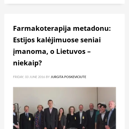
Farmakoterapija metadonu:
Estijos kalėjimuose seniai
įmanoma, o Lietuvos –
niekaip?
FRIDAY, 03 JUNE 2016
BY
JURGITA POSKEVICIUTE