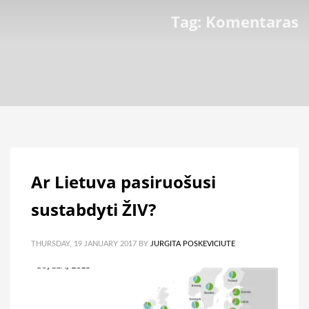
Tag: Komentaras
Ar Lietuva pasiruošusi
sustabdyti ŽIV?
THURSDAY, 19 JANUARY 2017
BY
JURGITA POSKEVICIUTE