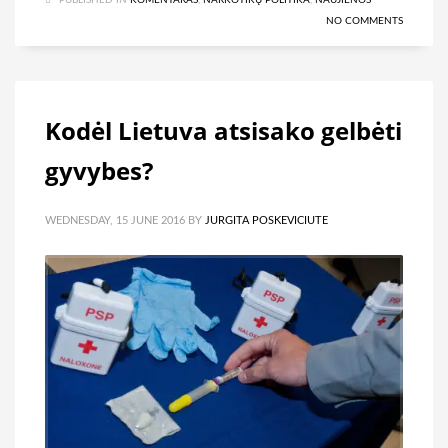
NO COMMENTS
Kodėl Lietuva atsisako gelbėti
gyvybes?
WEDNESDAY, 15 JUNE 2016
BY
JURGITA POSKEVICIUTE