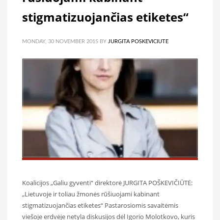
stigmatizuojančias etiketes“
MONDAY, 30 NOVEMBER 2015
BY
JURGITA POSKEVICIUTE
Koalicijos „Galiu gyventi“ direktorė JURGITA POŠKEVIČIŪTĖ:
„Lietuvoje ir toliau žmonės rūšiuojami kabinant
stigmatizuojančias etiketes“ Pastarosiomis savaitėmis
viešoje erdvėje netyla diskusijos dėl Igorio Molotkovo, kuris