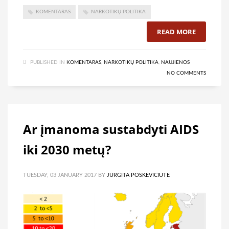
KOMENTARAS
NARKOTIKŲ POLITIKA
READ MORE
PUBLISHED IN
KOMENTARAS
,
NARKOTIKŲ POLITIKA
,
NAUJIENOS
NO COMMENTS
Ar įmanoma sustabdyti AIDS
iki 2030 metų?
TUESDAY, 03 JANUARY 2017
BY
JURGITA POSKEVICIUTE