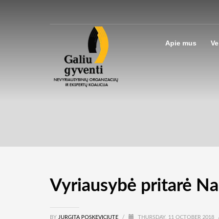
Apie mus
Ve
Vyriausybė pritarė Na
BY
JURGITA POSKEVICIUTE
/
THURSDAY, 11 OCTOBER 2018