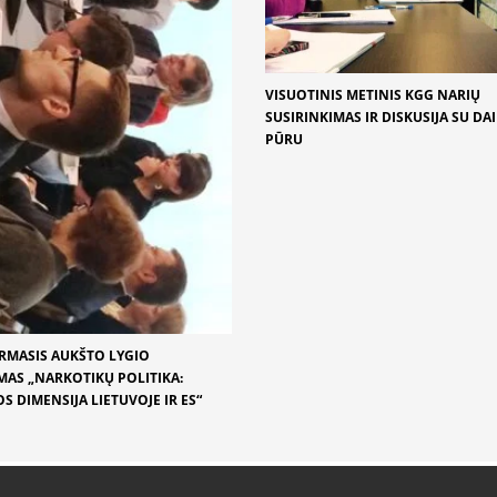
VISUOTINIS METINIS KGG NARIŲ
SUSIRINKIMAS IR DISKUSIJA SU DA
PŪRU
IRMASIS AUKŠTO LYGIO
IMAS „NARKOTIKŲ POLITIKA:
S DIMENSIJA LIETUVOJE IR ES“