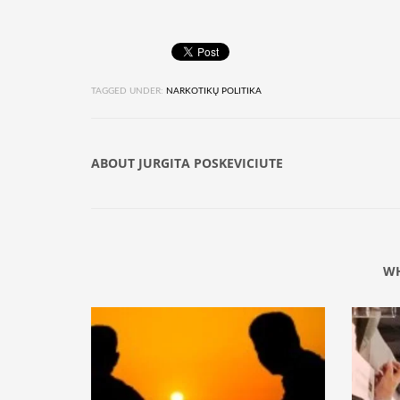
TAGGED UNDER:
NARKOTIKŲ POLITIKA
ABOUT
JURGITA POSKEVICIUTE
WH