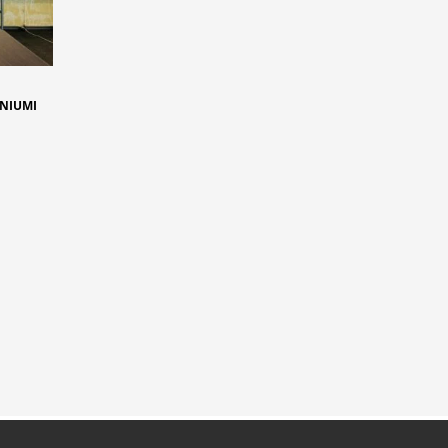
INIUMI