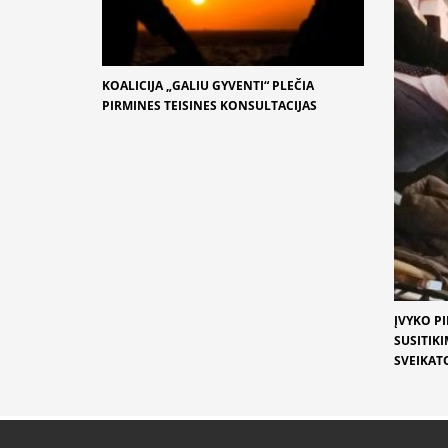
KOALICIJA „GALIU GYVENTI“ PLEČIA
PIRMINES TEISINES KONSULTACIJAS
ĮVYKO P
SUSITIK
SVEIKATO