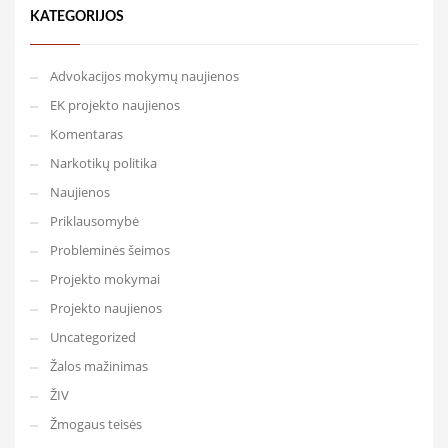
KATEGORIJOS
Advokacijos mokymų naujienos
EK projekto naujienos
Komentaras
Narkotikų politika
Naujienos
Priklausomybė
Probleminės šeimos
Projekto mokymai
Projekto naujienos
Uncategorized
Žalos mažinimas
ŽIV
Žmogaus teisės