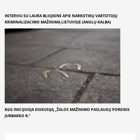
INTERVIU SU LAURA BLIUJIENE APIE NARKOTIKŲ VARTOTOJŲ
KRIMINALIZACIMO MAŽINIMĄ LIETUVOJE (ANGLŲ KALBA)
KGG INICIJUOJA DISKUSIJĄ „ŽALOS MAŽINIMO PASLAUGŲ POREIKIS
JURBARKO R.“