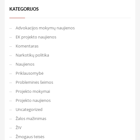
KATEGORIJOS
Advokacijos mokymų naujienos
EK projekto naujienos
Komentaras
Narkotikų politika
Naujienos
Priklausomybė
Probleminės šeimos
Projekto mokymai
Projekto naujienos
Uncategorized
Žalos mažinimas
ŽIV
Žmogaus teisės