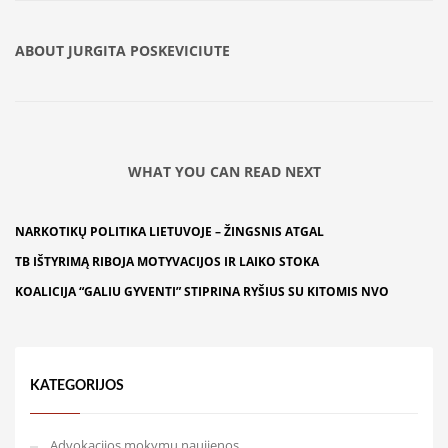
ABOUT
JURGITA POSKEVICIUTE
WHAT YOU CAN READ NEXT
NARKOTIKŲ POLITIKA LIETUVOJE – ŽINGSNIS ATGAL
TB IŠTYRIMĄ RIBOJA MOTYVACIJOS IR LAIKO STOKA
KOALICIJA “GALIU GYVENTI” STIPRINA RYŠIUS SU KITOMIS NVO
KATEGORIJOS
Advokacijos mokymų naujienos