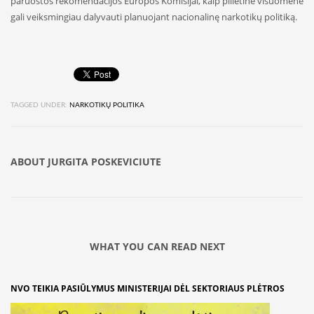
paruoštos rekomendacijos Europos Komisijai, kaip pilietinė visuomenė
gali veiksmingiau dalyvauti planuojant nacionalinę narkotikų politiką.
TAGGED UNDER:
NARKOTIKŲ POLITIKA
ABOUT
JURGITA POSKEVICIUTE
WHAT YOU CAN READ NEXT
NVO TEIKIA PASIŪLYMUS MINISTERIJAI DĖL SEKTORIAUS PLĖTROS