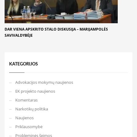
DAR VIENA APSKRITO STALO DISKUSIJA – MARIJAMPOLĖS
SAVIVALDYBĖJE
KATEGORIJOS
Advokacijos mokymų naujienos
EK projekto naujienos
Komentaras
Narkotikų politika
Naujienos
Priklausomybė
Probleminės šeimos