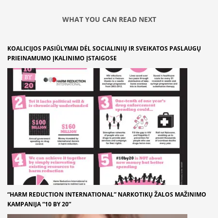
WHAT YOU CAN READ NEXT
KOALICIJOS PASIŪLYMAI DĖL SOCIALINIŲ IR SVEIKATOS PASLAUGŲ
PRIEINAMUMO ĮKALINIMO ĮSTAIGOSE
“HARM REDUCTION INTERNATIONAL” NARKOTIKŲ ŽALOS MAŽINIMO
KAMPANIJA “10 BY 20”