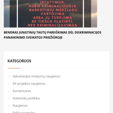
BENDRAS JUNGTINIŲ TAUTŲ PAREIŠKIMAS DĖL DISKRIMINACIJOS
PANAIKINIMO SVEIKATOS PRIEŽIŪROJE
KATEGORIJOS
Advokacijos mokymų naujienos
EK projekto naujienos
Komentaras
Narkotikų politika
Naujienos
Priklausomybė