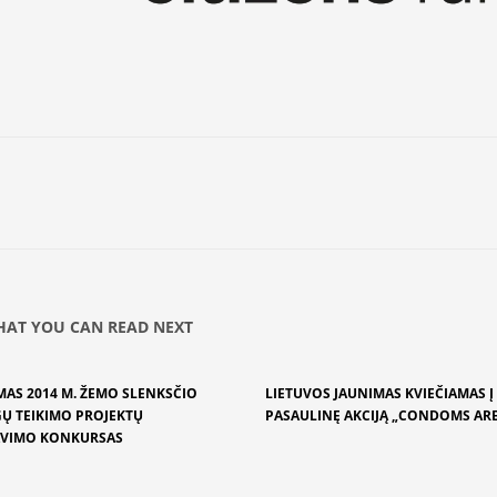
AT YOU CAN READ NEXT
MAS 2014 M. ŽEMO SLENKSČIO
LIETUVOS JAUNIMAS KVIEČIAMAS Į
Ų TEIKIMO PROJEKTŲ
PASAULINĘ AKCIJĄ „CONDOMS AR
AVIMO KONKURSAS