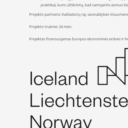
praktika), kuris užtikrintų, kad vartojantis asmuo b
Projekto partneris: Kaišiadorių raj. savivaldybės Visuomen
Projekto trukmė: 24 mėn.
Projektas finansuojamas Europos ekonominės erdvės ir No