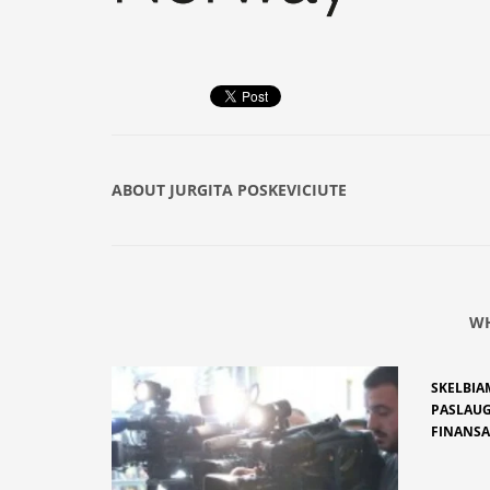
ABOUT
JURGITA POSKEVICIUTE
WH
SKELBIA
PASLAUG
FINANS