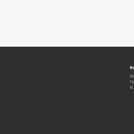
Ko
Di
Te
El