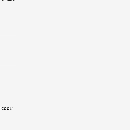
E COOL“