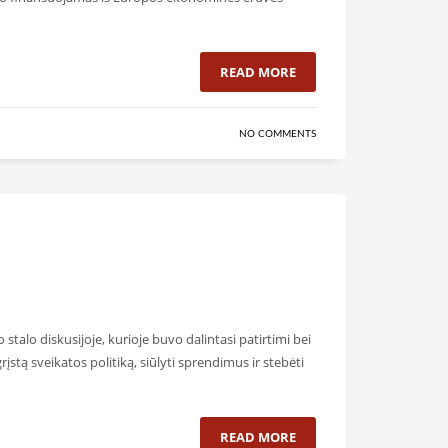
READ MORE
NO COMMENTS
stalo diskusijoje, kurioje buvo dalintasi patirtimi bei
stą sveikatos politiką, siūlyti sprendimus ir stebėti
READ MORE