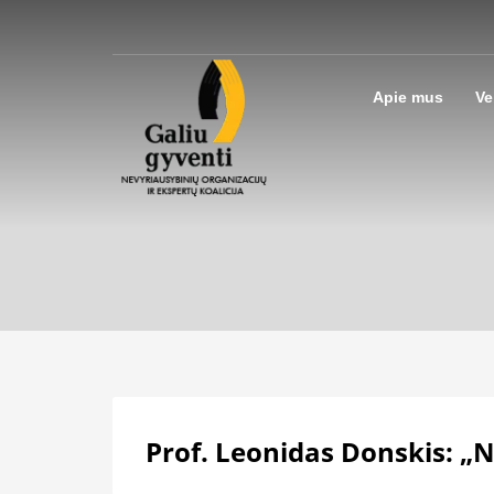
Apie mus
Ve
Prof. Leonidas Donskis: „