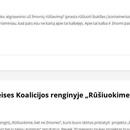
ko atgrasesnio už žmonių rūšiavimą? Įprasta rūšiuoti šiukšles į konteineri
isiminiau, kad pats esu ne kartą apie tai kalbėjęs. Apie tai kalba ir žinomi p
ises Koalicijos renginyje „Rūšiuokime
o renginį „Rūšiuokime, bet ne žmones“, kuris buvo skirtas pristatyti projekto
) bei jų teisių gynimas“ rezultatus. Beveik 20 mėnesių trukęs projektas b