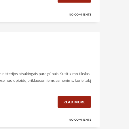
NO COMMENTS
nisterijos atsakingais pareigūnais. Susitikimo tikslas
aigose nuo opioidų priklausomiems asmenims, kurie tokį
READ MORE
NO COMMENTS