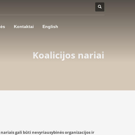
tės
Kontaktai
English
Koalicijos nariai
 nariais gali būti nevyriausybinės organizacijos ir