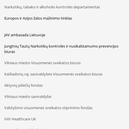
Narkotikų, tabako ir alkoholio kontrolės departamentas
Europos ir Azijos žalos mažinimo tinklas
JAV ambasada Lietuvoje
Jungtnių Tautų Narkotikų kontrolės ir nusikalstamumo prevencijos
biuras
Vilniaus miesto Visuomenės sveikatos biuras
Kaišiadorių raj. savivaldybės Visuomenės sveikatos biuras
Aktyvių piliečių fondas
Vilniaus miesto savivaldybė
Valstybinis visuomenės sveikatos stiprinimo fondas
ViiV Healthcare UK