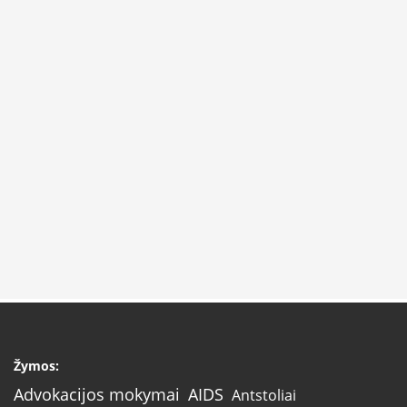
Žymos:
AIDS
Advokacijos mokymai
Antstoliai