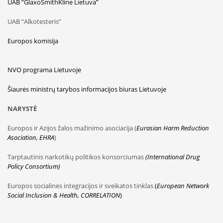
UAB “GlaxoSmithKline Lietuva”
UAB “Alkotesteris”
Europos komisija
NVO programa Lietuvoje
Šiaurės ministrų tarybos informacijos biuras Lietuvoje
NARYSTĖ
Europos ir Azijos žalos mažinimo asociacija (
Eurasian Harm Reduction
Asociation, EHRA
)
Tarptautinis narkotikų politikos konsorciumas
(International Drug
Policy Consortium)
Europos socialinės integracijos ir sveikatos tinklas
(
European Network
Social Inclusion & Health, CORRELATION
)