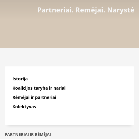
Partneriai. Remėjai. Narystė
Istorija
Koalicijos taryba ir nariai
Rėmėjai ir partneriai
Kolektyvas
PARTNERIAI IR RĖMĖJAI